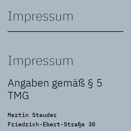
Impressum
Zum
Inhalt
springen
Impressum
Angaben gemäß § 5
TMG
Martin Stauder
Friedrich-Ebert-Straße 30